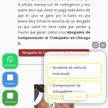
la oficina maneja son de contingencia y eso
quiere decir que usted no paga nada antes del
que el caso se gane; por lo tanto es una
buena idea tomar la asesoría de un abogado
ya que usted no tiene nada que perder y
mucho que ganar. Llame a los
Abogados de
Compensación al Trabajador en Chicago
IL
.
Abogados de Compensación al Trabajador
👋🏼¿Cómo puedo ayudarte?
WhatsApp
Accidente de vehículo
motorizado
Textéame
Compensación de
trabajadores
Scroll
Llámanos
Otras lesiones