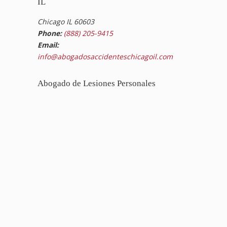
IL
Chicago IL 60603
Phone:
(888) 205-9415
Email:
info@abogadosaccidenteschicagoil.com
Abogado de Lesiones Personales