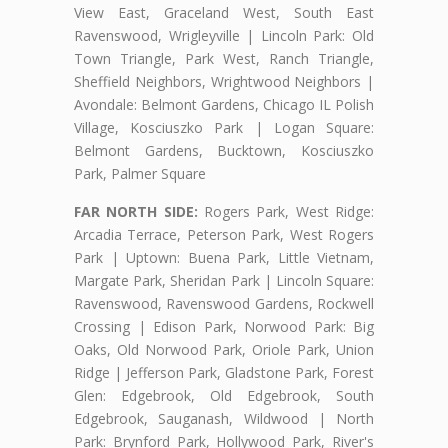
View East, Graceland West, South East
Ravenswood, Wrigleyville | Lincoln Park: Old
Town Triangle, Park West, Ranch Triangle,
Sheffield Neighbors, Wrightwood Neighbors |
Avondale: Belmont Gardens, Chicago IL Polish
Village, Kosciuszko Park | Logan Square:
Belmont Gardens, Bucktown, Kosciuszko
Park, Palmer Square
FAR NORTH SIDE:
Rogers Park, West Ridge:
Arcadia Terrace, Peterson Park, West Rogers
Park | Uptown: Buena Park, Little Vietnam,
Margate Park, Sheridan Park | Lincoln Square:
Ravenswood, Ravenswood Gardens, Rockwell
Crossing | Edison Park, Norwood Park: Big
Oaks, Old Norwood Park, Oriole Park, Union
Ridge | Jefferson Park, Gladstone Park, Forest
Glen: Edgebrook, Old Edgebrook, South
Edgebrook, Sauganash, Wildwood | North
Park: Brynford Park, Hollywood Park, River's