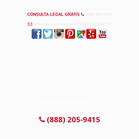
PREGUNTAS FRECUENTES
CONSULTA LEGAL GRATIS
(888) 205-9415
info@abogadosaccidenteschicagoil.com
CONSULTA GRATUITA 24/7
NO PAGAS HASTA GANAR
(888) 205-9415