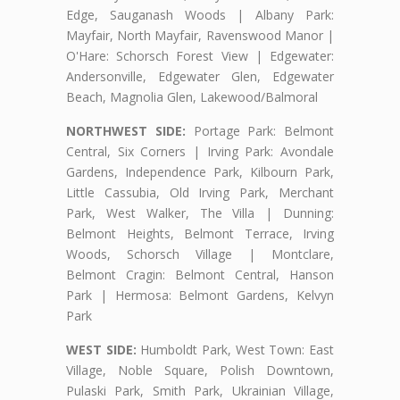
Edge, Sauganash Woods | Albany Park:
Mayfair, North Mayfair, Ravenswood Manor |
O'Hare: Schorsch Forest View | Edgewater:
Andersonville, Edgewater Glen, Edgewater
Beach, Magnolia Glen, Lakewood/Balmoral
NORTHWEST SIDE:
Portage Park: Belmont
Central, Six Corners | Irving Park: Avondale
Gardens, Independence Park, Kilbourn Park,
Little Cassubia, Old Irving Park, Merchant
Park, West Walker, The Villa | Dunning:
Belmont Heights, Belmont Terrace, Irving
Woods, Schorsch Village | Montclare,
Belmont Cragin: Belmont Central, Hanson
Park | Hermosa: Belmont Gardens, Kelvyn
Park
WEST SIDE:
Humboldt Park, West Town: East
Village, Noble Square, Polish Downtown,
Pulaski Park, Smith Park, Ukrainian Village,