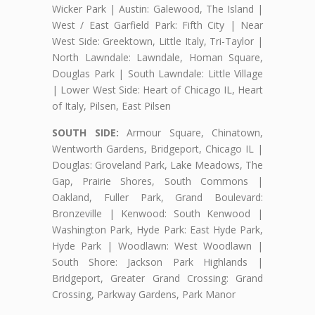
Wicker Park | Austin: Galewood, The Island |
West / East Garfield Park: Fifth City | Near
West Side: Greektown, Little Italy, Tri-Taylor |
North Lawndale: Lawndale, Homan Square,
Douglas Park | South Lawndale: Little Village
| Lower West Side: Heart of Chicago IL, Heart
of Italy, Pilsen, East Pilsen
SOUTH SIDE:
Armour Square, Chinatown,
Wentworth Gardens, Bridgeport, Chicago IL |
Douglas: Groveland Park, Lake Meadows, The
Gap, Prairie Shores, South Commons |
Oakland, Fuller Park, Grand Boulevard:
Bronzeville | Kenwood: South Kenwood |
Washington Park, Hyde Park: East Hyde Park,
Hyde Park | Woodlawn: West Woodlawn |
South Shore: Jackson Park Highlands |
Bridgeport, Greater Grand Crossing: Grand
Crossing, Parkway Gardens, Park Manor