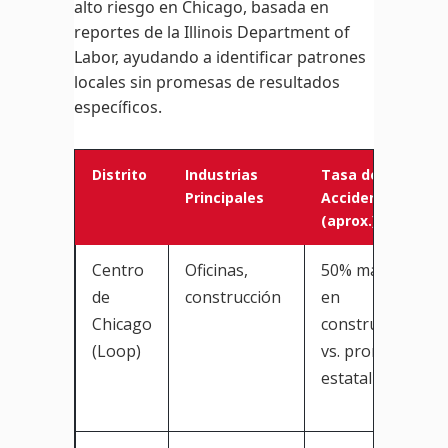
alto riesgo en Chicago, basada en
reportes de la Illinois Department of
Labor, ayudando a identificar patrones
locales sin promesas de resultados
específicos.
Distrito
Industrias
Tasa de
Principales
Accidentes
(aprox.)
Centro
Oficinas,
50% mayor
de
construcción
en
Chicago
construcción
(Loop)
vs. promedio
estatal