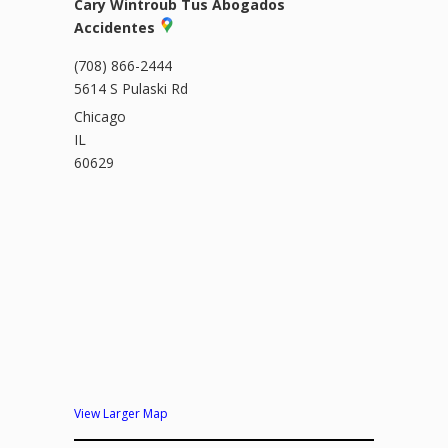
Cary Wintroub Tus Abogados
Accidentes
(708) 866-2444
5614 S Pulaski Rd
Chicago
IL
60629
View Larger Map