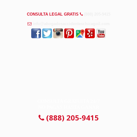
PREGUNTAS FRECUENTES
CONSULTA LEGAL GRATIS
(888) 205-9415
info@abogadosaccidenteschicagoil.com
CONSULTA GRATUITA 24/7
NO PAGAS HASTA GANAR
(888) 205-9415