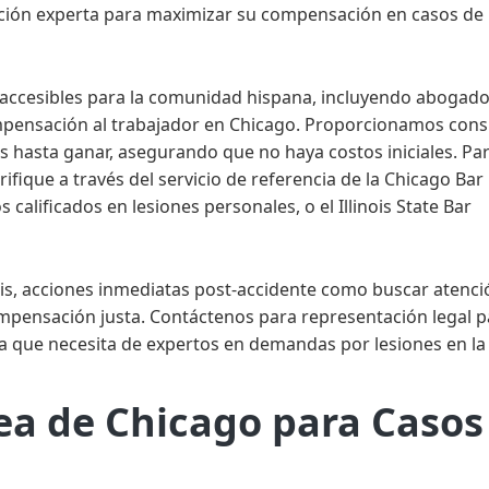
ación experta para maximizar su compensación en casos de 
 accesibles para la comunidad hispana, incluyendo abogad
pensación al trabajador en Chicago. Proporcionamos cons
s hasta ganar, asegurando que no haya costos iniciales. Pa
erifique a través del servicio de referencia de la Chicago Bar
alificados en lesiones personales, o el Illinois State Bar
nois, acciones inmediatas post-accidente como buscar atenci
ompensación justa. Contáctenos para representación legal p
ía que necesita de expertos en demandas por lesiones en la
rea de Chicago para Casos