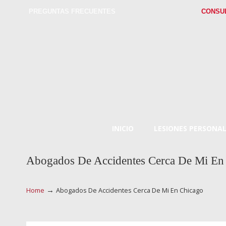
PREGUNTAS FRECUENTES
CONSU
INICIO
LESIONES PERSONAL
Abogados De Accidentes Cerca De Mi En
→
Home
Abogados De Accidentes Cerca De Mi En Chicago