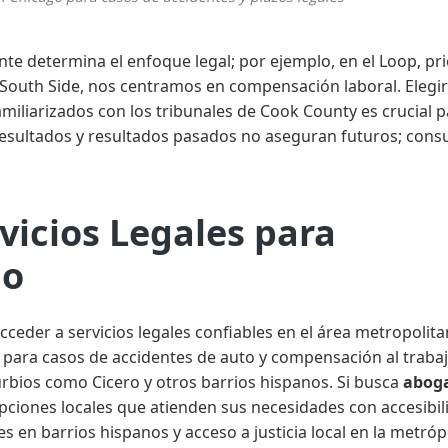
nte determina el enfoque legal; por ejemplo, en el Loop, pr
 South Side, nos centramos en compensación laboral. Elegir
iliarizados con los tribunales de Cook County es crucial p
esultados y resultados pasados no aseguran futuros; consu
vicios Legales para
go
ceder a servicios legales confiables en el área metropolit
para casos de accidentes de auto y compensación al trabaj
rbios como Cicero y otros barrios hispanos. Si busca
abog
pciones locales que atienden sus necesidades con accesibil
s en barrios hispanos y acceso a justicia local en la metrópo