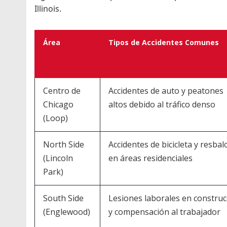
Illinois.
Área
Tipos de Accidentes Comunes
Centro de
Accidentes de auto y peatones
Chicago
altos debido al tráfico denso
(Loop)
North Side
Accidentes de bicicleta y resba
(Lincoln
en áreas residenciales
Park)
South Side
Lesiones laborales en construc
(Englewood)
y compensación al trabajador