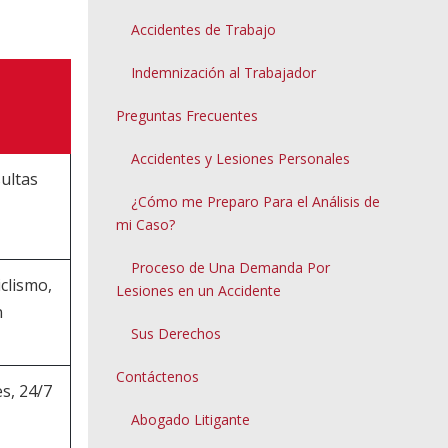
Accidentes de Trabajo
Indemnización al Trabajador
Preguntas Frecuentes
Accidentes y Lesiones Personales
sultas
¿Cómo me Preparo Para el Análisis de
mi Caso?
Proceso de Una Demanda Por
iclismo,
Lesiones en un Accidente
n
Sus Derechos
Contáctenos
s, 24/7
Abogado Litigante