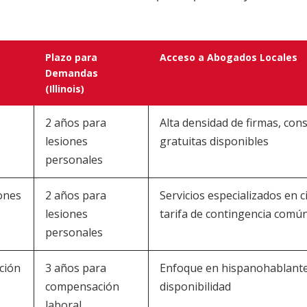
Plazo para
Acceso a Abogados Locales
Demandas
(Illinois)
2 años para
Alta densidad de firmas, con
lesiones
gratuitas disponibles
personales
lones
2 años para
Servicios especializados en c
lesiones
tarifa de contingencia comú
personales
ción
3 años para
Enfoque en hispanohablante
compensación
disponibilidad
laboral