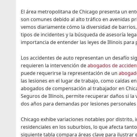
El área metropolitana de Chicago presenta un ent
son comunes debido al alto tráfico en avenidas pri
vemos diariamente cómo la diversidad de barrios,
tipos de incidentes y la búsqueda de asesoría leg
importancia de entender las leyes de Illinois para 
Los accidentes de auto representan un desafío sig
requieren la intervención de
abogados de acciden
puede requerirse la representación de un
abogado
las lesiones en el lugar de trabajo, como caídas 
abogados de compensación al trabajador en Chica
Seguros de Illinois, permite recuperar daños si la
dos años para demandas por lesiones personales 
Chicago exhibe variaciones notables por distrito, i
residenciales en los suburbios, lo que afecta tanto
siguiente tabla compara áreas clave para ilustrar 