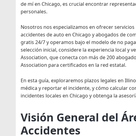
de mí en Chicago, es crucial encontrar represent
personales.
Nosotros nos especializamos en ofrecer servicios
accidentes de auto en Chicago y abogados de com
gratis 24/7 y operamos bajo el modelo de no paga
selección inicial, considere la experiencia local y v
Association, que conecta con más de 200 abogados c
Association para certificados en la red estatal.
En esta guía, exploraremos plazos legales en Illi
médica y reportar el incidente, y cómo calcular c
incidentes locales en Chicago y obtenga la asesor
Visión General del Á
Accidentes