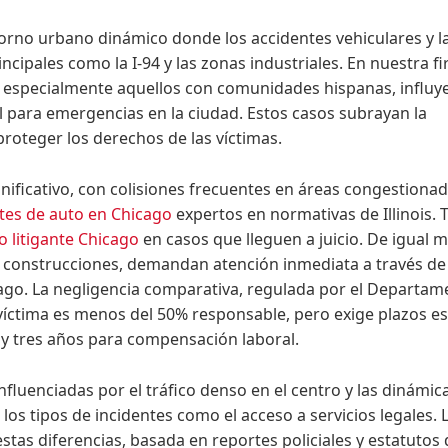
orno urbano dinámico donde los accidentes vehiculares y l
ncipales como la I-94 y las zonas industriales. En nuestra f
 especialmente aquellos con comunidades hispanas, influye
al para emergencias en la ciudad. Estos casos subrayan la
proteger los derechos de las víctimas.
nificativo, con colisiones frecuentes en áreas congestiona
tes de auto en Chicago
expertos en normativas de Illinois.
 litigante Chicago
en casos que lleguen a juicio. De igual 
en construcciones, demandan atención inmediata a través de
go. La negligencia comparativa, regulada por el Departam
 víctima es menos del 50% responsable, pero exige plazos es
y tres años para compensación laboral.
nfluenciadas por el tráfico denso en el centro y las dinámic
 los tipos de incidentes como el acceso a servicios legales. 
estas diferencias, basada en reportes policiales y estatutos