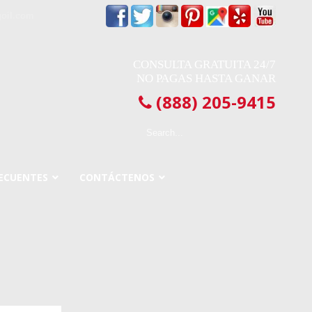
oil.com
CONSULTA GRATUITA 24/7
NO PAGAS HASTA GANAR
(888) 205-9415
ECUENTES
CONTÁCTENOS