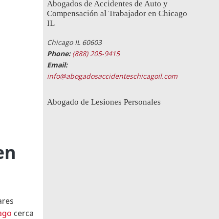
Abogados de Accidentes de Auto y
Compensación al Trabajador en Chicago
IL
Chicago IL 60603
Phone:
(888) 205-9415
Email:
info@abogadosaccidenteschicagoil.com
Abogado de Lesiones Personales
en
ares
ago
cerca