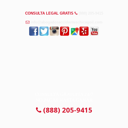
PREGUNTAS FRECUENTES
CONSULTA LEGAL GRATIS
(888) 205-9415
info@abogadosaccidenteschicagoil.com
CONSULTA GRATUITA 24/7
NO PAGAS HASTA GANAR
(888) 205-9415