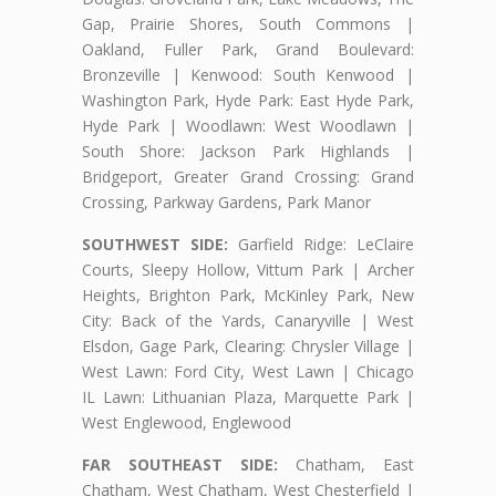
Gap, Prairie Shores, South Commons |
Oakland, Fuller Park, Grand Boulevard:
Bronzeville | Kenwood: South Kenwood |
Washington Park, Hyde Park: East Hyde Park,
Hyde Park | Woodlawn: West Woodlawn |
South Shore: Jackson Park Highlands |
Bridgeport, Greater Grand Crossing: Grand
Crossing, Parkway Gardens, Park Manor
SOUTHWEST SIDE:
Garfield Ridge: LeClaire
Courts, Sleepy Hollow, Vittum Park | Archer
Heights, Brighton Park, McKinley Park, New
City: Back of the Yards, Canaryville | West
Elsdon, Gage Park, Clearing: Chrysler Village |
West Lawn: Ford City, West Lawn | Chicago
IL Lawn: Lithuanian Plaza, Marquette Park |
West Englewood, Englewood
FAR SOUTHEAST SIDE:
Chatham, East
Chatham, West Chatham, West Chesterfield |