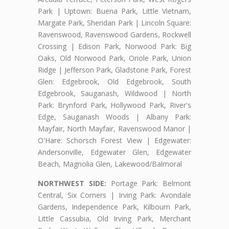
Park | Uptown: Buena Park, Little Vietnam,
Margate Park, Sheridan Park | Lincoln Square:
Ravenswood, Ravenswood Gardens, Rockwell
Crossing | Edison Park, Norwood Park: Big
Oaks, Old Norwood Park, Oriole Park, Union
Ridge | Jefferson Park, Gladstone Park, Forest
Glen: Edgebrook, Old Edgebrook, South
Edgebrook, Sauganash, Wildwood | North
Park: Brynford Park, Hollywood Park, River's
Edge, Sauganash Woods | Albany Park:
Mayfair, North Mayfair, Ravenswood Manor |
O'Hare: Schorsch Forest View | Edgewater:
Andersonville, Edgewater Glen, Edgewater
Beach, Magnolia Glen, Lakewood/Balmoral
NORTHWEST SIDE:
Portage Park: Belmont
Central, Six Corners | Irving Park: Avondale
Gardens, Independence Park, Kilbourn Park,
Little Cassubia, Old Irving Park, Merchant