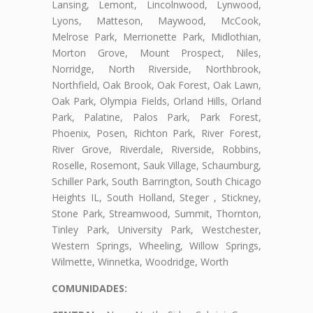
Lansing, Lemont, Lincolnwood, Lynwood,
Lyons, Matteson, Maywood, McCook,
Melrose Park, Merrionette Park, Midlothian,
Morton Grove, Mount Prospect, Niles,
Norridge, North Riverside, Northbrook,
Northfield, Oak Brook, Oak Forest, Oak Lawn,
Oak Park, Olympia Fields, Orland Hills, Orland
Park, Palatine, Palos Park, Park Forest,
Phoenix, Posen, Richton Park, River Forest,
River Grove, Riverdale, Riverside, Robbins,
Roselle, Rosemont, Sauk Village, Schaumburg,
Schiller Park, South Barrington, South Chicago
Heights IL, South Holland, Steger , Stickney,
Stone Park, Streamwood, Summit, Thornton,
Tinley Park, University Park, Westchester,
Western Springs, Wheeling, Willow Springs,
Wilmette, Winnetka, Woodridge, Worth
COMUNIDADES: