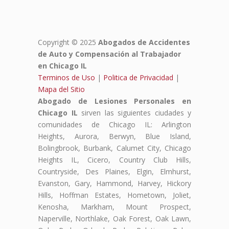
Copyright © 2025
Abogados de Accidentes
de Auto y Compensación al Trabajador
en Chicago IL
Terminos de Uso
|
Politica de Privacidad
|
Mapa del Sitio
Abogado de Lesiones Personales en
Chicago IL
sirven las siguientes ciudades y
comunidades de Chicago IL: Arlington
Heights, Aurora, Berwyn, Blue Island,
Bolingbrook, Burbank, Calumet City, Chicago
Heights IL, Cicero, Country Club Hills,
Countryside, Des Plaines, Elgin, Elmhurst,
Evanston, Gary, Hammond, Harvey, Hickory
Hills, Hoffman Estates, Hometown, Joliet,
Kenosha, Markham, Mount Prospect,
Naperville, Northlake, Oak Forest, Oak Lawn,