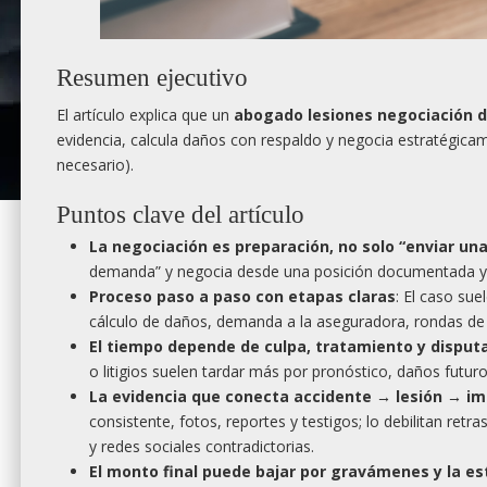
Resumen ejecutivo
El artículo explica que un
abogado lesiones negociación 
evidencia, calcula daños con respaldo y negocia estratégica
necesario).
Puntos clave del artículo
La negociación es preparación, no solo “enviar una
demanda” y negocia desde una posición documentada y 
Proceso paso a paso con etapas claras
: El caso su
cálculo de daños, demanda a la aseguradora, rondas de o
El tiempo depende de culpa, tratamiento y disput
o litigios suelen tardar más por pronóstico, daños futur
La evidencia que conecta accidente → lesión → imp
consistente, fotos, reportes y testigos; lo debilitan re
y redes sociales contradictorias.
El monto final puede bajar por gravámenes y la e