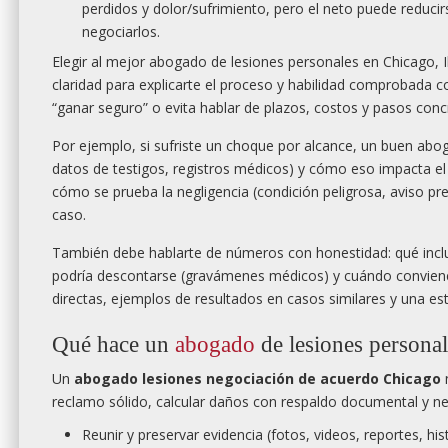
perdidos y dolor/sufrimiento, pero el neto puede reducir
negociarlos.
Elegir al mejor abogado de lesiones personales en Chicago, Il
claridad para explicarte el proceso y habilidad comprobada
“ganar seguro” o evita hablar de plazos, costos y pasos conc
Por ejemplo, si sufriste un choque por alcance, un buen abogad
datos de testigos, registros médicos) y cómo eso impacta el v
cómo se prueba la negligencia (condición peligrosa, aviso pr
caso.
También debe hablarte de números con honestidad: qué incluy
podría descontarse (gravámenes médicos) y cuándo conviene 
directas, ejemplos de resultados en casos similares y una est
Qué hace un
abogado
de lesiones personal
Un
abogado lesiones negociación de acuerdo Chicago
n
reclamo sólido, calcular daños con respaldo documental y neg
Reunir y preservar evidencia (fotos, videos, reportes, his