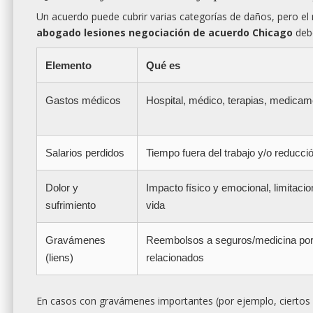
Un acuerdo puede cubrir varias categorías de daños, pero el
abogado lesiones negociación de acuerdo Chicago
debe
Elemento
Qué es
Gastos médicos
Hospital, médico, terapias, medicam
Salarios perdidos
Tiempo fuera del trabajo y/o reducci
Dolor y
Impacto físico y emocional, limitacio
sufrimiento
vida
Gravámenes
Reembolsos a seguros/medicina po
(liens)
relacionados
En casos con gravámenes importantes (por ejemplo, ciertos 