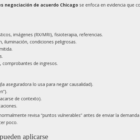
es negociación de acuerdo Chicago
se enfoca en evidencia que c
sticos, imágenes (RX/MRI), fisioterapia, referencias.
, iluminación, condiciones peligrosas.
mitida.
s.
, comprobantes de ingresos.
 (la aseguradora lo usa para negar causalidad).
n”).
acarse de contexto).
taciones.
ormalmente revisa “puntos vulnerables” antes de enviar la demanda
cer poco.
pueden aplicarse