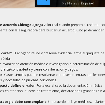
de acuerdo Chicago
agrega valor real cuando prepara el reclamo co
mente con la aseguradora para buscar un acuerdo justo (o demandar 
 carta”
: El abogado reúne y preserva evidencia, arma el “paquete de
sólida.
ele avanzar de atención médica e investigación a determinación de cul
ferta/contraoferta y cierre con liberación y pagos.
as
: Casos simples pueden resolverse en meses, mientras que lesiones
os y necesidad de pruebas adicionales.
acto define el valor
: Fortalece el caso la documentación médica
trasos en atención, huecos de tratamiento, declaraciones grabadas sin 
strategia debe contemplarlo
: Un acuerdo incluye médicos, salarios