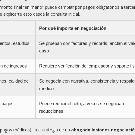
 monto final “en mano” puede cambiar por pagos obligatorios a terce
 explicarte esto desde la consulta inicial.
Por qué importa en negociación
entos, estudios
Se prueban con facturas y récords; anclan el val
caso
ón de ingresos
Requiere verificación del empleador y soporte fis
nes, calidad de
Se negocia con narrativa, consistencia y respald
médico
r pagos
Puede reducir el neto; a veces se negocian
reducciones
pagos médicos), la estrategia de un
abogado lesiones negociació