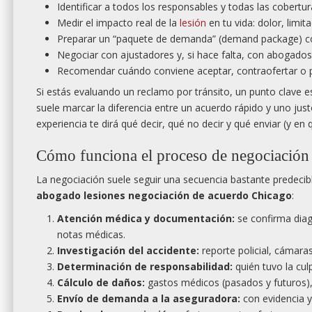
Identificar a todos los responsables y todas las cobertur
Medir el impacto real de la
lesión
en tu vida: dolor, limit
Preparar un “paquete de demanda” (demand package) con
Negociar con ajustadores y, si hace falta, con abogados
Recomendar cuándo conviene aceptar, contraofertar o 
Si estás evaluando un reclamo por tránsito, un punto clave 
suele marcar la diferencia entre un acuerdo rápido y uno jus
experiencia te dirá qué decir, qué no decir y qué enviar (y e
Cómo funciona el proceso de negociación 
La negociación suele seguir una secuencia bastante predecib
abogado lesiones negociación de acuerdo Chicago
:
Atención médica y documentación:
se confirma diagn
notas médicas.
Investigación del accidente:
reporte policial, cámaras
Determinación de responsabilidad:
quién tuvo la cul
Cálculo de daños:
gastos médicos (pasados y futuros), 
Envío de demanda a la aseguradora:
con evidencia y