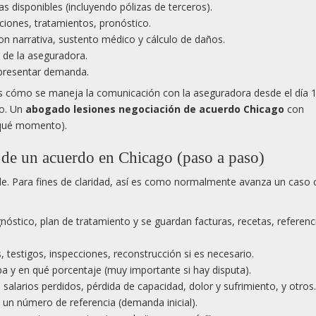
as disponibles (incluyendo pólizas de terceros).
aciones, tratamientos, pronóstico.
 narrativa, sustento médico y cálculo de daños.
 de la aseguradora.
presentar demanda.
es cómo se maneja la comunicación con la aseguradora desde el día 1
to. Un
abogado lesiones negociación de acuerdo Chicago
con
n qué momento).
de un acuerdo en Chicago (paso a paso)
le. Para fines de claridad, así es como normalmente avanza un caso 
óstico, plan de tratamiento y se guardan facturas, recetas, referenc
, testigos, inspecciones, reconstrucción si es necesario.
pa y en qué porcentaje (muy importante si hay disputa).
salarios perdidos, pérdida de capacidad, dolor y sufrimiento, y otros.
 un número de referencia (demanda inicial).