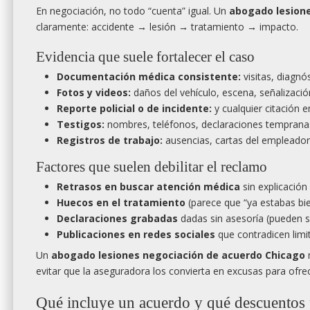
En negociación, no todo “cuenta” igual. Un
abogado lesion
claramente: accidente → lesión → tratamiento → impacto.
Evidencia que suele fortalecer el caso
Documentación médica consistente:
visitas, diagnó
Fotos y videos:
daños del vehículo, escena, señalización
Reporte policial o de incidente:
y cualquier citación e
Testigos:
nombres, teléfonos, declaraciones temprana
Registros de trabajo:
ausencias, cartas del empleador
Factores que suelen debilitar el reclamo
Retrasos en buscar atención médica
sin explicación
Huecos en el tratamiento
(parece que “ya estabas bie
Declaraciones grabadas
dadas sin asesoría (pueden s
Publicaciones en redes sociales
que contradicen limi
Un
abogado lesiones negociación de acuerdo Chicago
n
evitar que la aseguradora los convierta en excusas para ofre
Qué incluye un acuerdo y qué descuentos 