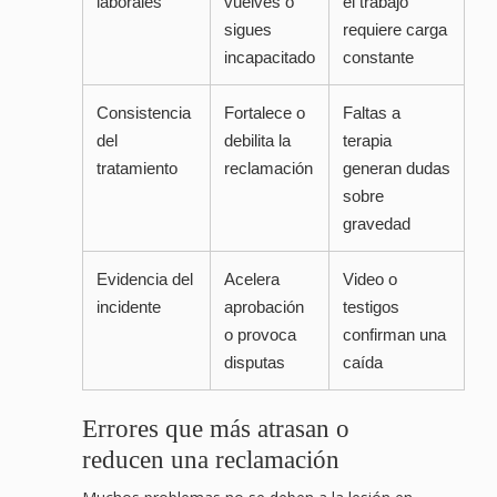
laborales
vuelves o
el trabajo
sigues
requiere carga
incapacitado
constante
Consistencia
Fortalece o
Faltas a
del
debilita la
terapia
tratamiento
reclamación
generan dudas
sobre
gravedad
Evidencia del
Acelera
Video o
incidente
aprobación
testigos
o provoca
confirman una
disputas
caída
Errores que más atrasan o
reducen una reclamación