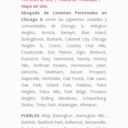
Mapa del Sitio
Abogado de Lesiones Personales en
Chicago IL
sirven las siguientes ciudades y
comunidades de Chicago IL: Arlington
Heights, Aurora, Berwyn, Blue Island,
Bolingbrook, Burbank, Calumet City, Chicago
Heights IL, Cicero, Country Club Hills,
Countryside, Des Plaines, Elgin, Elmhurst,
Evanston, Gary, Hammond, Harvey, Hickory
Hills, Hoffman Estates, Hometown, Joliet,
Kenosha, Markham, Mount Prospect,
Naperville, Northlake, Oak Forest, Oak Lawn,
Oak Park, Orland Park, Palatine, Palos
Heights, Palos Hills, Park Ridge, Prospect
Heights, Rolling Meadows, Schaumburg,
Skokie, Tinley Park, Waukegan, Wheaton
PUEBLOS:
Alsip, Barrington , Barrington Hills ,
Bartlett, Bedford Park, Bellwood, Bensenville,