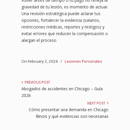
volver antes de tiempo o tu pago no refleja la
gravedad de tu lesión, es momento de actuar.
Una revisión estratégica puede aclarar tus
opciones, fortalecer la evidencia (salarios,
restricciones médicas, reportes y testigos) y
evitar errores que reducen la compensación o
alargan el proceso.
On February 2, 2026
/
Lesiones Personales
PREVIOUS POST
Abogados de accidentes en Chicago – Guía
2026
NEXT POST
Cómo presentar una demanda en Chicago
Illinois y qué evidencias son necesarias