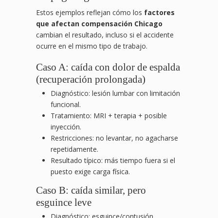
Estos ejemplos reflejan cómo los
factores
que afectan compensación Chicago
cambian el resultado, incluso si el accidente
ocurre en el mismo tipo de trabajo.
Caso A: caída con dolor de espalda
(recuperación prolongada)
Diagnóstico: lesión lumbar con limitación
funcional.
Tratamiento: MRI + terapia + posible
inyección.
Restricciones: no levantar, no agacharse
repetidamente.
Resultado típico: más tiempo fuera si el
puesto exige carga física.
Caso B: caída similar, pero
esguince leve
Diagnóstico: esguince/contusión.