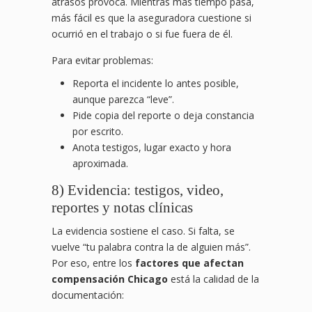
atrasos provoca. Mientras más tiempo pasa,
más fácil es que la aseguradora cuestione si
ocurrió en el trabajo o si fue fuera de él.
Para evitar problemas:
Reporta el incidente lo antes posible,
aunque parezca “leve”.
Pide copia del reporte o deja constancia
por escrito.
Anota testigos, lugar exacto y hora
aproximada.
8) Evidencia: testigos, video,
reportes y notas clínicas
La evidencia sostiene el caso. Si falta, se
vuelve “tu palabra contra la de alguien más”.
Por eso, entre los
factores que afectan
compensación Chicago
está la calidad de la
documentación: