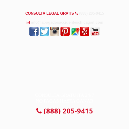
PREGUNTAS FRECUENTES
CONSULTA LEGAL GRATIS
(888) 205-9415
info@abogadosaccidenteschicagoil.com
CONSULTA GRATUITA 24/7
NO PAGAS HASTA GANAR
(888) 205-9415