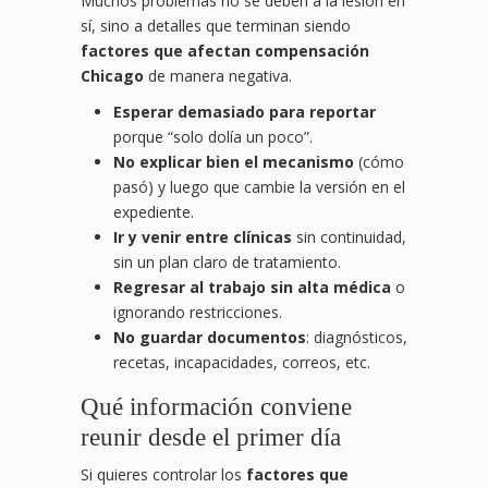
Muchos problemas no se deben a la lesión en
sí, sino a detalles que terminan siendo
factores que afectan compensación
Chicago
de manera negativa.
Esperar demasiado para reportar
porque “solo dolía un poco”.
No explicar bien el mecanismo
(cómo
pasó) y luego que cambie la versión en el
expediente.
Ir y venir entre clínicas
sin continuidad,
sin un plan claro de tratamiento.
Regresar al trabajo sin alta médica
o
ignorando restricciones.
No guardar documentos
: diagnósticos,
recetas, incapacidades, correos, etc.
Qué información conviene
reunir desde el primer día
Si quieres controlar los
factores que