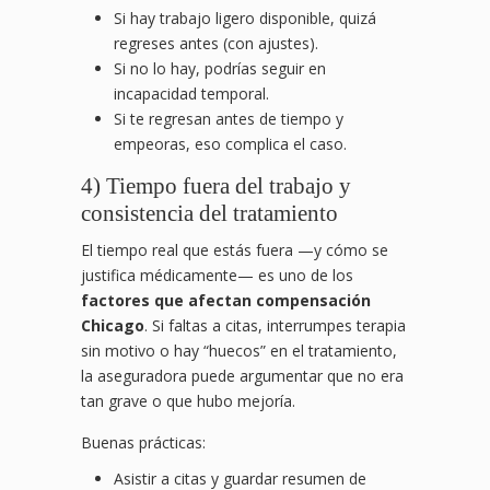
Si hay trabajo ligero disponible, quizá
regreses antes (con ajustes).
Si no lo hay, podrías seguir en
incapacidad temporal.
Si te regresan antes de tiempo y
empeoras, eso complica el caso.
4) Tiempo fuera del trabajo y
consistencia del tratamiento
El tiempo real que estás fuera —y cómo se
justifica médicamente— es uno de los
factores que afectan compensación
Chicago
. Si faltas a citas, interrumpes terapia
sin motivo o hay “huecos” en el tratamiento,
la aseguradora puede argumentar que no era
tan grave o que hubo mejoría.
Buenas prácticas:
Asistir a citas y guardar resumen de