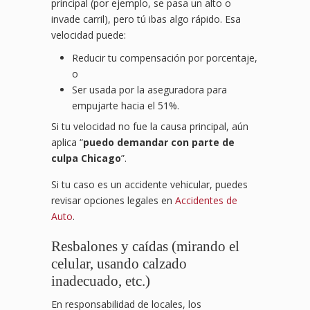
principal (por ejemplo, se pasa un alto o
invade carril), pero tú ibas algo rápido. Esa
velocidad puede:
Reducir tu compensación por porcentaje,
o
Ser usada por la aseguradora para
empujarte hacia el 51%.
Si tu velocidad no fue la causa principal, aún
aplica “
puedo demandar con parte de
culpa Chicago
”.
Si tu caso es un accidente vehicular, puedes
revisar opciones legales en
Accidentes de
Auto
.
Resbalones y caídas (mirando el
celular, usando calzado
inadecuado, etc.)
En responsabilidad de locales, los