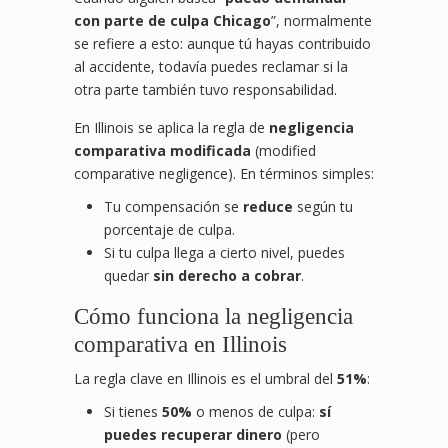
con parte de culpa Chicago
”, normalmente
se refiere a esto: aunque tú hayas contribuido
al accidente, todavía puedes reclamar si la
otra parte también tuvo responsabilidad.
En Illinois se aplica la regla de
negligencia
comparativa modificada
(modified
comparative negligence). En términos simples:
Tu compensación se
reduce
según tu
porcentaje de culpa.
Si tu culpa llega a cierto nivel, puedes
quedar
sin derecho a cobrar
.
Cómo funciona la negligencia
comparativa en Illinois
La regla clave en Illinois es el umbral del
51%
:
Si tienes
50%
o menos de culpa:
sí
puedes recuperar dinero
(pero