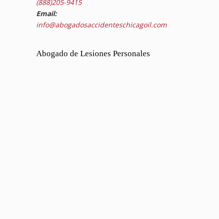
(888)205-9415
Email:
info@abogadosaccidenteschicagoil.com
Abogado de Lesiones Personales