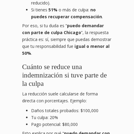
reducido).
Si tienes
51%
o más de culpa:
no
puedes recuperar compensación
.
Por eso, si tu duda es “
puedo demandar
con parte de culpa Chicago
”, la respuesta
práctica es: sí, siempre que puedas demostrar
que tu responsabilidad fue
igual o menor al
50%
.
Cuánto se reduce una
indemnización si tuve parte de
la culpa
La reducción suele calcularse de forma
directa con porcentajes. Ejemplo:
Daños totales probados: $100,000
Tu culpa: 20%
Pago potencial: $80,000
Esto explica por qué “
puedo demandar con