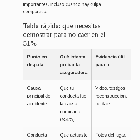
importantes, incluso cuando hay culpa
compartida.
Tabla rápida: qué necesitas
demostrar para no caer en el
51%
Punto en
Qué intenta
Evidencia útil
disputa
probar la
para ti
aseguradora
Causa
Que tu
Video, testigos,
principal del
conducta fue
reconstrucción,
accidente
la causa
peritaje
dominante
(≥51%)
Conducta
Que actuaste
Fotos del lugar,