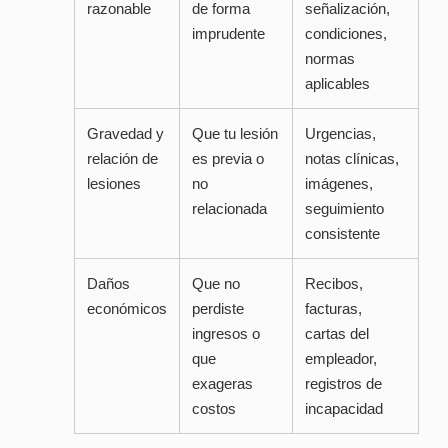
razonable
de forma
señalización,
imprudente
condiciones,
normas
aplicables
Gravedad y
Que tu lesión
Urgencias,
relación de
es previa o
notas clínicas,
lesiones
no
imágenes,
relacionada
seguimiento
consistente
Daños
Que no
Recibos,
económicos
perdiste
facturas,
ingresos o
cartas del
que
empleador,
exageras
registros de
costos
incapacidad