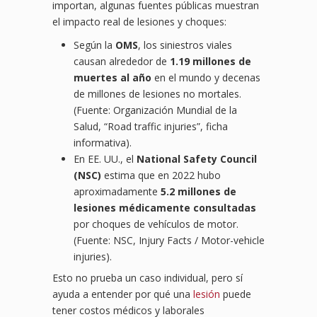
importan, algunas fuentes públicas muestran
el impacto real de lesiones y choques:
Según la
OMS
, los siniestros viales
causan alrededor de
1.19 millones de
muertes al año
en el mundo y decenas
de millones de lesiones no mortales.
(Fuente: Organización Mundial de la
Salud, “Road traffic injuries”, ficha
informativa).
En EE. UU., el
National Safety Council
(NSC)
estima que en 2022 hubo
aproximadamente
5.2 millones de
lesiones médicamente consultadas
por choques de vehículos de motor.
(Fuente: NSC, Injury Facts / Motor-vehicle
injuries).
Esto no prueba un caso individual, pero sí
ayuda a entender por qué una
lesión
puede
tener costos médicos y laborales