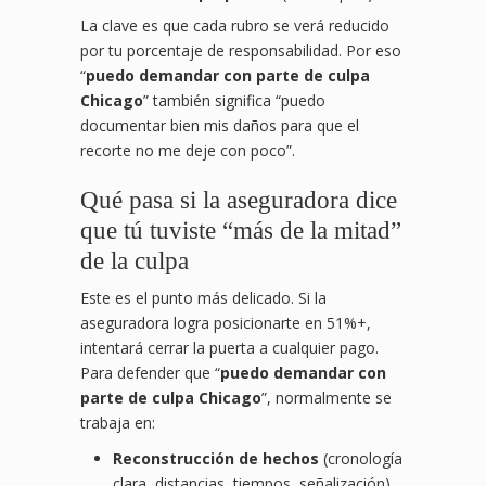
La clave es que cada rubro se verá reducido
por tu porcentaje de responsabilidad. Por eso
“
puedo demandar con parte de culpa
Chicago
” también significa “puedo
documentar bien mis daños para que el
recorte no me deje con poco”.
Qué pasa si la aseguradora dice
que tú tuviste “más de la mitad”
de la culpa
Este es el punto más delicado. Si la
aseguradora logra posicionarte en 51%+,
intentará cerrar la puerta a cualquier pago.
Para defender que “
puedo demandar con
parte de culpa Chicago
”, normalmente se
trabaja en:
Reconstrucción de hechos
(cronología
clara, distancias, tiempos, señalización).