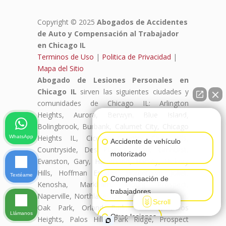
Copyright © 2025
Abogados de Accidentes
de Auto y Compensación al Trabajador
en Chicago IL
Terminos de Uso
|
Politica de Privacidad
|
Mapa del Sitio
Abogado de Lesiones Personales en
Chicago IL
sirven las siguientes ciudades y
comunidades de Chicago IL: Arlington
Heights, Aurora, Berwyn, Blue Island,
👋🏼¿Cómo puedo ayudarte?
Bolingbrook, Burbank, Calumet City, Chicago
Heights IL, Cicero, Country Club Hills,
WhatsApp
Accidente de vehículo
Countryside, Des Plaines, Elgin, Elmhurst,
motorizado
Evanston, Gary, Hammond, Harvey, Hickory
Hills, Hoffman Estates, Hometown, Joliet,
Textéame
Compensación de
Kenosha, Markham, Mount Prospect,
trabajadores
Naperville, Northlake, Oak Forest, Oak Lawn,
Scroll
Oak Park, Orland Park, Palatine, Palos
Llámanos
Otras lesiones
Heights, Palos Hills, Park Ridge, Prospect