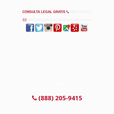
PREGUNTAS FRECUENTES
CONSULTA LEGAL GRATIS
(888) 205-9415
info@abogadosaccidenteschicagoil.com
CONSULTA GRATUITA 24/7
NO PAGAS HASTA GANAR
(888) 205-9415