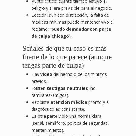
Punto crítico: cuánto tiempo estuvo el
peligro y si era previsible para el negocio.
Lección: aun con distracción, la falta de
medidas mínimas puede mantener vivo el
reclamo: “
puedo demandar con parte
de culpa Chicago
”.
Señales de que tu caso es más
fuerte de lo que parece (aunque
tengas parte de culpa)
Hay
video
del hecho o de los minutos
previos.
Existen
testigos neutrales
(no
familiares/amigos).
Recibiste
atención médica
pronto y el
diagnóstico es consistente.
La otra parte violó una norma clara
(señal, semáforo, política de seguridad,
mantenimiento).