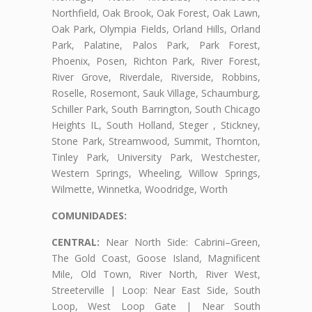
Northfield, Oak Brook, Oak Forest, Oak Lawn,
Oak Park, Olympia Fields, Orland Hills, Orland
Park, Palatine, Palos Park, Park Forest,
Phoenix, Posen, Richton Park, River Forest,
River Grove, Riverdale, Riverside, Robbins,
Roselle, Rosemont, Sauk Village, Schaumburg,
Schiller Park, South Barrington, South Chicago
Heights IL, South Holland, Steger , Stickney,
Stone Park, Streamwood, Summit, Thornton,
Tinley Park, University Park, Westchester,
Western Springs, Wheeling, Willow Springs,
Wilmette, Winnetka, Woodridge, Worth
COMUNIDADES:
CENTRAL:
Near North Side: Cabrini–Green,
The Gold Coast, Goose Island, Magnificent
Mile, Old Town, River North, River West,
Streeterville | Loop: Near East Side, South
Loop, West Loop Gate | Near South