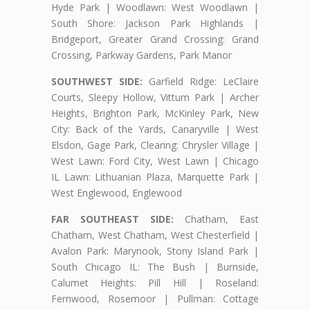
Hyde Park | Woodlawn: West Woodlawn |
South Shore: Jackson Park Highlands |
Bridgeport, Greater Grand Crossing: Grand
Crossing, Parkway Gardens, Park Manor
SOUTHWEST SIDE:
Garfield Ridge: LeClaire
Courts, Sleepy Hollow, Vittum Park | Archer
Heights, Brighton Park, McKinley Park, New
City: Back of the Yards, Canaryville | West
Elsdon, Gage Park, Clearing: Chrysler Village |
West Lawn: Ford City, West Lawn | Chicago
IL Lawn: Lithuanian Plaza, Marquette Park |
West Englewood, Englewood
FAR SOUTHEAST SIDE:
Chatham, East
Chatham, West Chatham, West Chesterfield |
Avalon Park: Marynook, Stony Island Park |
South Chicago IL: The Bush | Burnside,
Calumet Heights: Pill Hill | Roseland:
Fernwood, Rosemoor | Pullman: Cottage