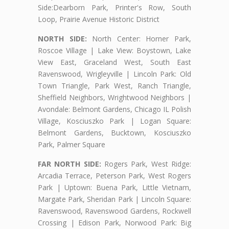
Side:Dearborn Park, Printer's Row, South
Loop, Prairie Avenue Historic District
NORTH SIDE:
North Center: Horner Park,
Roscoe Village | Lake View: Boystown, Lake
View East, Graceland West, South East
Ravenswood, Wrigleyville | Lincoln Park: Old
Town Triangle, Park West, Ranch Triangle,
Sheffield Neighbors, Wrightwood Neighbors |
Avondale: Belmont Gardens, Chicago IL Polish
Village, Kosciuszko Park | Logan Square:
Belmont Gardens, Bucktown, Kosciuszko
Park, Palmer Square
FAR NORTH SIDE:
Rogers Park, West Ridge:
Arcadia Terrace, Peterson Park, West Rogers
Park | Uptown: Buena Park, Little Vietnam,
Margate Park, Sheridan Park | Lincoln Square:
Ravenswood, Ravenswood Gardens, Rockwell
Crossing | Edison Park, Norwood Park: Big