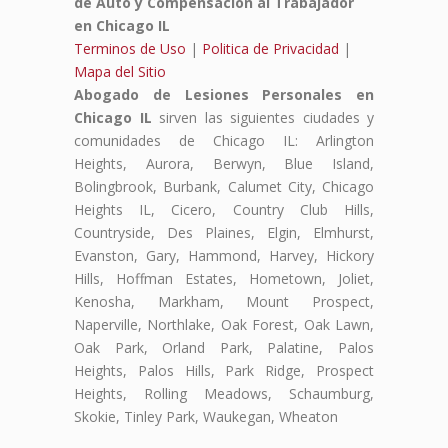
de Auto y Compensación al Trabajador
en Chicago IL
Terminos de Uso
|
Politica de Privacidad
|
Mapa del Sitio
Abogado de Lesiones Personales en
Chicago IL
sirven las siguientes ciudades y
comunidades de Chicago IL: Arlington
Heights, Aurora, Berwyn, Blue Island,
Bolingbrook, Burbank, Calumet City, Chicago
Heights IL, Cicero, Country Club Hills,
Countryside, Des Plaines, Elgin, Elmhurst,
Evanston, Gary, Hammond, Harvey, Hickory
Hills, Hoffman Estates, Hometown, Joliet,
Kenosha, Markham, Mount Prospect,
Naperville, Northlake, Oak Forest, Oak Lawn,
Oak Park, Orland Park, Palatine, Palos
Heights, Palos Hills, Park Ridge, Prospect
Heights, Rolling Meadows, Schaumburg,
Skokie, Tinley Park, Waukegan, Wheaton