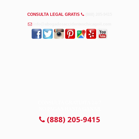
PREGUNTAS FRECUENTES
CONSULTA LEGAL GRATIS
(888) 205-9415
info@abogadosaccidenteschicagoil.com
CONSULTA GRATUITA 24/7
NO PAGAS HASTA GANAR
(888) 205-9415