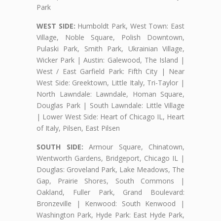
Park
WEST SIDE:
Humboldt Park, West Town: East
Village, Noble Square, Polish Downtown,
Pulaski Park, Smith Park, Ukrainian Village,
Wicker Park | Austin: Galewood, The Island |
West / East Garfield Park: Fifth City | Near
West Side: Greektown, Little Italy, Tri-Taylor |
North Lawndale: Lawndale, Homan Square,
Douglas Park | South Lawndale: Little Village
| Lower West Side: Heart of Chicago IL, Heart
of Italy, Pilsen, East Pilsen
SOUTH SIDE:
Armour Square, Chinatown,
Wentworth Gardens, Bridgeport, Chicago IL |
Douglas: Groveland Park, Lake Meadows, The
Gap, Prairie Shores, South Commons |
Oakland, Fuller Park, Grand Boulevard:
Bronzeville | Kenwood: South Kenwood |
Washington Park, Hyde Park: East Hyde Park,