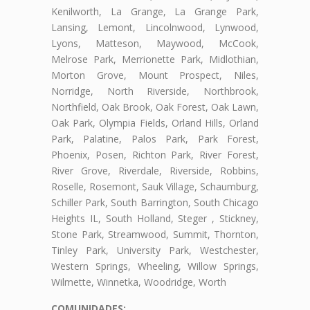
Kenilworth, La Grange, La Grange Park,
Lansing, Lemont, Lincolnwood, Lynwood,
Lyons, Matteson, Maywood, McCook,
Melrose Park, Merrionette Park, Midlothian,
Morton Grove, Mount Prospect, Niles,
Norridge, North Riverside, Northbrook,
Northfield, Oak Brook, Oak Forest, Oak Lawn,
Oak Park, Olympia Fields, Orland Hills, Orland
Park, Palatine, Palos Park, Park Forest,
Phoenix, Posen, Richton Park, River Forest,
River Grove, Riverdale, Riverside, Robbins,
Roselle, Rosemont, Sauk Village, Schaumburg,
Schiller Park, South Barrington, South Chicago
Heights IL, South Holland, Steger , Stickney,
Stone Park, Streamwood, Summit, Thornton,
Tinley Park, University Park, Westchester,
Western Springs, Wheeling, Willow Springs,
Wilmette, Winnetka, Woodridge, Worth
COMUNIDADES: