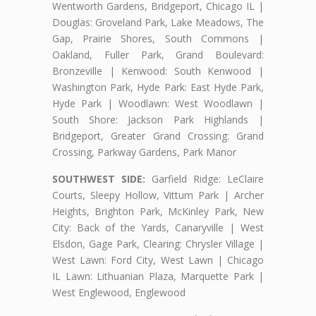
Wentworth Gardens, Bridgeport, Chicago IL |
Douglas: Groveland Park, Lake Meadows, The
Gap, Prairie Shores, South Commons |
Oakland, Fuller Park, Grand Boulevard:
Bronzeville | Kenwood: South Kenwood |
Washington Park, Hyde Park: East Hyde Park,
Hyde Park | Woodlawn: West Woodlawn |
South Shore: Jackson Park Highlands |
Bridgeport, Greater Grand Crossing: Grand
Crossing, Parkway Gardens, Park Manor
SOUTHWEST SIDE:
Garfield Ridge: LeClaire
Courts, Sleepy Hollow, Vittum Park | Archer
Heights, Brighton Park, McKinley Park, New
City: Back of the Yards, Canaryville | West
Elsdon, Gage Park, Clearing: Chrysler Village |
West Lawn: Ford City, West Lawn | Chicago
IL Lawn: Lithuanian Plaza, Marquette Park |
West Englewood, Englewood