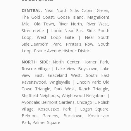
CENTRAL:
Near North Side: Cabrini–Green,
The Gold Coast, Goose Island, Magnificent
Mile, Old Town, River North, River West,
Streeterville | Loop: Near East Side, South
Loop, West Loop Gate | Near South
Side:Dearborn Park, Printer's Row, South
Loop, Prairie Avenue Historic District
NORTH SIDE:
North Center: Horner Park,
Roscoe Village | Lake View: Boystown, Lake
View East, Graceland West, South East
Ravenswood, Wrigleyville | Lincoln Park: Old
Town Triangle, Park West, Ranch Triangle,
Sheffield Neighbors, Wrightwood Neighbors |
Avondale: Belmont Gardens, Chicago IL Polish
Village, Kosciuszko Park | Logan Square:
Belmont Gardens, Bucktown, Kosciuszko
Park, Palmer Square