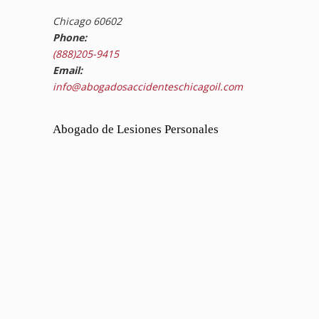
Chicago 60602
Phone:
(888)205-9415
Email:
info@abogadosaccidenteschicagoil.com
Abogado de Lesiones Personales