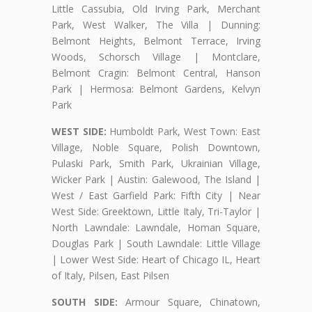
Little Cassubia, Old Irving Park, Merchant
Park, West Walker, The Villa | Dunning:
Belmont Heights, Belmont Terrace, Irving
Woods, Schorsch Village | Montclare,
Belmont Cragin: Belmont Central, Hanson
Park | Hermosa: Belmont Gardens, Kelvyn
Park
WEST SIDE:
Humboldt Park, West Town: East
Village, Noble Square, Polish Downtown,
Pulaski Park, Smith Park, Ukrainian Village,
Wicker Park | Austin: Galewood, The Island |
West / East Garfield Park: Fifth City | Near
West Side: Greektown, Little Italy, Tri-Taylor |
North Lawndale: Lawndale, Homan Square,
Douglas Park | South Lawndale: Little Village
| Lower West Side: Heart of Chicago IL, Heart
of Italy, Pilsen, East Pilsen
SOUTH SIDE:
Armour Square, Chinatown,