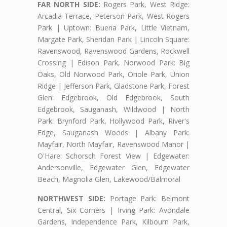
FAR NORTH SIDE:
Rogers Park, West Ridge:
Arcadia Terrace, Peterson Park, West Rogers
Park | Uptown: Buena Park, Little Vietnam,
Margate Park, Sheridan Park | Lincoln Square:
Ravenswood, Ravenswood Gardens, Rockwell
Crossing | Edison Park, Norwood Park: Big
Oaks, Old Norwood Park, Oriole Park, Union
Ridge | Jefferson Park, Gladstone Park, Forest
Glen: Edgebrook, Old Edgebrook, South
Edgebrook, Sauganash, Wildwood | North
Park: Brynford Park, Hollywood Park, River's
Edge, Sauganash Woods | Albany Park:
Mayfair, North Mayfair, Ravenswood Manor |
O'Hare: Schorsch Forest View | Edgewater:
Andersonville, Edgewater Glen, Edgewater
Beach, Magnolia Glen, Lakewood/Balmoral
NORTHWEST SIDE:
Portage Park: Belmont
Central, Six Corners | Irving Park: Avondale
Gardens, Independence Park, Kilbourn Park,