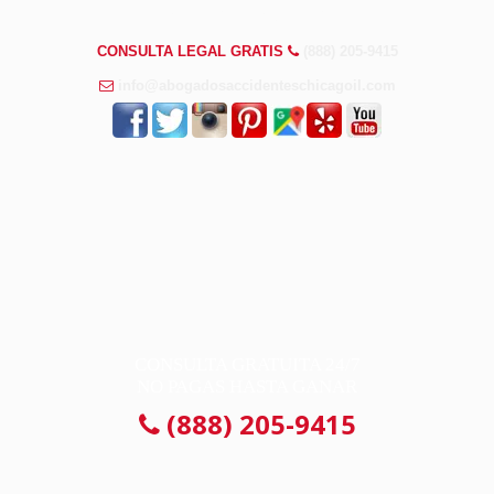
PREGUNTAS FRECUENTES
CONSULTA LEGAL GRATIS
(888) 205-9415
info@abogadosaccidenteschicagoil.com
CONSULTA GRATUITA 24/7
NO PAGAS HASTA GANAR
(888) 205-9415