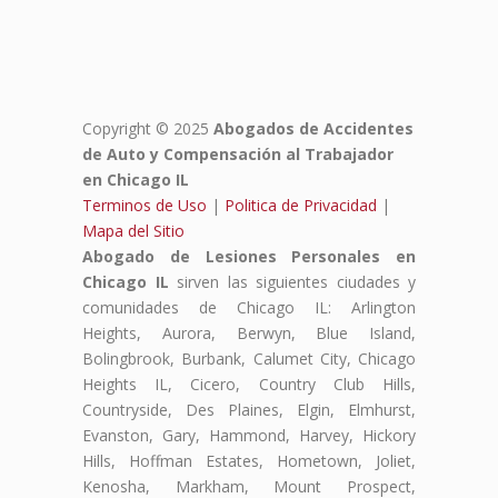
Copyright © 2025
Abogados de Accidentes
de Auto y Compensación al Trabajador
en Chicago IL
Terminos de Uso
|
Politica de Privacidad
|
Mapa del Sitio
Abogado de Lesiones Personales en
Chicago IL
sirven las siguientes ciudades y
comunidades de Chicago IL: Arlington
Heights, Aurora, Berwyn, Blue Island,
Bolingbrook, Burbank, Calumet City, Chicago
Heights IL, Cicero, Country Club Hills,
Countryside, Des Plaines, Elgin, Elmhurst,
Evanston, Gary, Hammond, Harvey, Hickory
Hills, Hoffman Estates, Hometown, Joliet,
Kenosha, Markham, Mount Prospect,