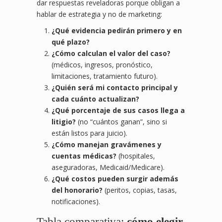
dar respuestas reveladoras porque obligan a
hablar de estrategia y no de marketing:
¿Qué evidencia pedirán primero y en
qué plazo?
¿Cómo calculan el valor del caso?
(médicos, ingresos, pronóstico,
limitaciones, tratamiento futuro).
¿Quién será mi contacto principal y
cada cuánto actualizan?
¿Qué porcentaje de sus casos llega a
litigio?
(no “cuántos ganan”, sino si
están listos para juicio).
¿Cómo manejan gravámenes y
cuentas médicas?
(hospitales,
aseguradoras, Medicaid/Medicare).
¿Qué costos pueden surgir además
del honorario?
(peritos, copias, tasas,
notificaciones).
Tabla comparativa:
cómo elegir