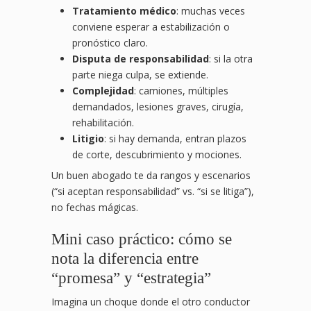
Tratamiento médico
: muchas veces
conviene esperar a estabilización o
pronóstico claro.
Disputa de responsabilidad
: si la otra
parte niega culpa, se extiende.
Complejidad
: camiones, múltiples
demandados, lesiones graves, cirugía,
rehabilitación.
Litigio
: si hay demanda, entran plazos
de corte, descubrimiento y mociones.
Un buen abogado te da rangos y escenarios
(“si aceptan responsabilidad” vs. “si se litiga”),
no fechas mágicas.
Mini caso práctico: cómo se
nota la diferencia entre
“promesa” y “estrategia”
Imagina un choque donde el otro conductor