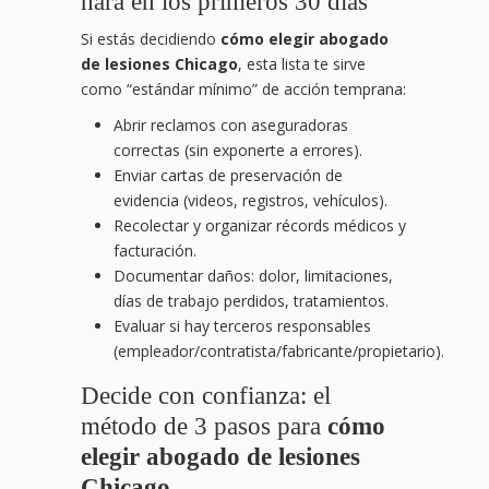
hará en los primeros 30 días
Si estás decidiendo
cómo elegir abogado
de lesiones Chicago
, esta lista te sirve
como “estándar mínimo” de acción temprana:
Abrir reclamos con aseguradoras
correctas (sin exponerte a errores).
Enviar cartas de preservación de
evidencia (videos, registros, vehículos).
Recolectar y organizar récords médicos y
facturación.
Documentar daños: dolor, limitaciones,
días de trabajo perdidos, tratamientos.
Evaluar si hay terceros responsables
(empleador/contratista/fabricante/propietario).
Decide con confianza: el
método de 3 pasos para
cómo
elegir abogado de lesiones
Chicago