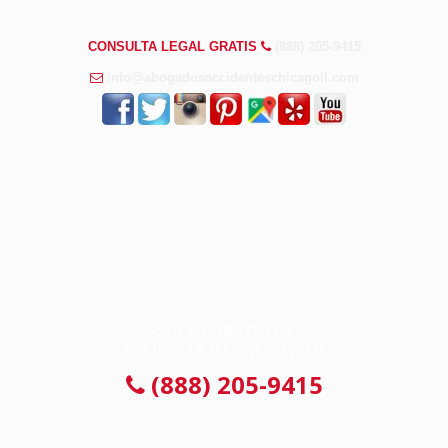
PREGUNTAS FRECUENTES
CONSULTA LEGAL GRATIS
(888) 205-9415
info@abogadosaccidenteschicagoil.com
CONSULTA GRATUITA 24/7
NO PAGAS HASTA GANAR
(888) 205-9415